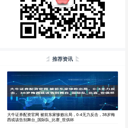
推荐资讯
大牛证券配资官网 被前东家惨败出局，0-4无力反击，38岁梅
西或该告别舞台_国际队_比赛_世俱杯