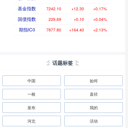
基金指数
7242.10
+12.30
+0.17%
国债指数
229.69
+0.10
+0.04%
期指IC0
7877.80
+164.40
+2.13%
话题标签
中国
如何
一根
直径
发布
我的
河北
活动