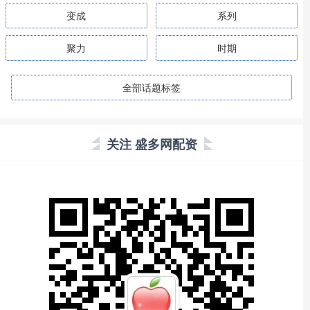
变成
系列
聚力
时期
全部话题标签
关注 盛多网配资