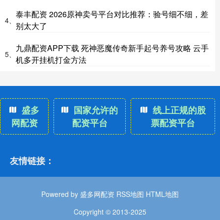
泰丰配资 2026原神卖号平台对比推荐：验号细不细，差
4、
别太大了
九鼎配资APP下载 死神恶魔传奇新手起号养号攻略 云手
5、
机多开挂机打金方法
盛多
国家允许的
线上正规的股
网配资
配资平台
票配资平台
友情链接：
Powered by
盛多网配资
RSS地图
HTML地图
Copyright
© 2013-2025