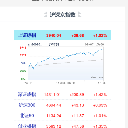
沪深京指数
上证综指
3940.04
+39.68
+1.02%
深证成指
14311.01
+200.89
+1.42%
沪深300
4694.44
+43.13
+0.93%
北证50
1134.24
+11.37
+1.01%
创业板指
3563.12
+47.56
+1.35%