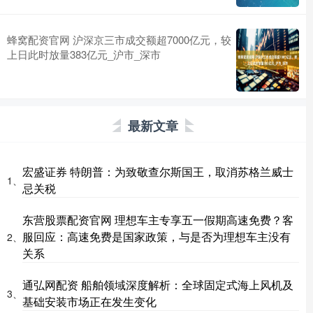
蜂窝配资官网 沪深京三市成交额超7000亿元，较
上日此时放量383亿元_沪市_深市
最新文章
宏盛证券 特朗普：为致敬查尔斯国王，取消苏格兰威士
1、
忌关税
东营股票配资官网 理想车主专享五一假期高速免费？客
服回应：高速免费是国家政策，与是否为理想车主没有
2、
关系
通弘网配资 船舶领域深度解析：全球固定式海上风机及
3、
基础安装市场正在发生变化