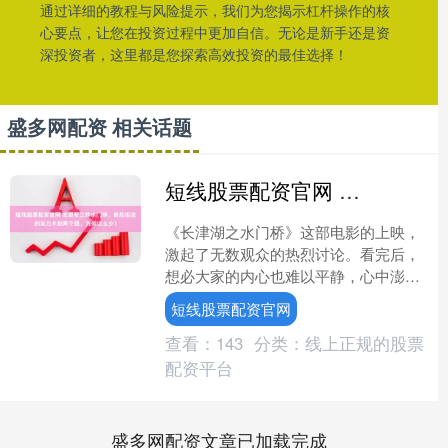
通过详细的教程与风险提示，我们为您揭示杠杆操作的核
心要点，让您在投资过程中更加自信。无论是新手还是资
深投资者，这里都是您探索高效投资的最佳选择！
盛多网配资 相关话题
短线股票配资官网 志愿军三炸水门桥，前后投送的兵力不到两个团，为何这么少？
《长津湖之水门桥》这部电影的上映，
激起了无数观众的热烈讨论。看完后，
想必大家的内心也难以平静，心中澎湃
着热血与豪情。虽然影片并未完全遵循
短线股票配资官网
历史的每个细节，但它依然....
查看：
143
分类：
线上正规的股票
配资平台
盛多网配资文章已加载完成