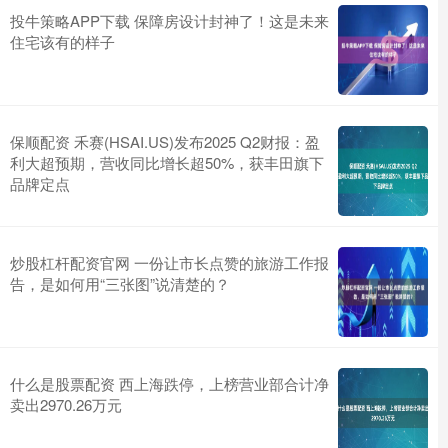
投牛策略APP下载 保障房设计封神了！这是未来
住宅该有的样子
保顺配资 禾赛(HSAI.US)发布2025 Q2财报：盈
利大超预期，营收同比增长超50%，获丰田旗下
品牌定点
炒股杠杆配资官网 一份让市长点赞的旅游工作报
告，是如何用“三张图”说清楚的？
什么是股票配资 西上海跌停，上榜营业部合计净
卖出2970.26万元