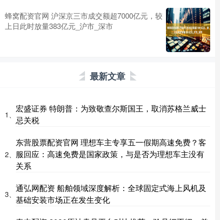
蜂窝配资官网 沪深京三市成交额超7000亿元，较
上日此时放量383亿元_沪市_深市
最新文章
宏盛证券 特朗普：为致敬查尔斯国王，取消苏格兰威士
1、
忌关税
东营股票配资官网 理想车主专享五一假期高速免费？客
服回应：高速免费是国家政策，与是否为理想车主没有
2、
关系
通弘网配资 船舶领域深度解析：全球固定式海上风机及
3、
基础安装市场正在发生变化