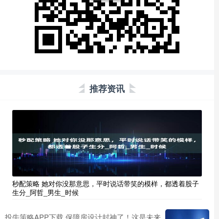
推荐资讯
秒配策略 她对你没那意思，平时说话带笑的模样，都透着股子
生分_阿哲_男生_时候
投牛策略APP下载 保障房设计封神了！这是未来