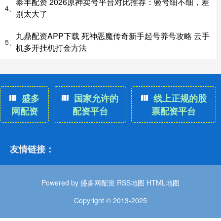
泰丰配资 2026原神卖号平台对比推荐：验号细不细，差
4、
别太大了
九鼎配资APP下载 死神恶魔传奇新手起号养号攻略 云手
5、
机多开挂机打金方法
盛多
国家允许的
线上正规的股
网配资
配资平台
票配资平台
友情链接：
Powered by
盛多网配资
RSS地图
HTML地图
Copyright
© 2013-2025