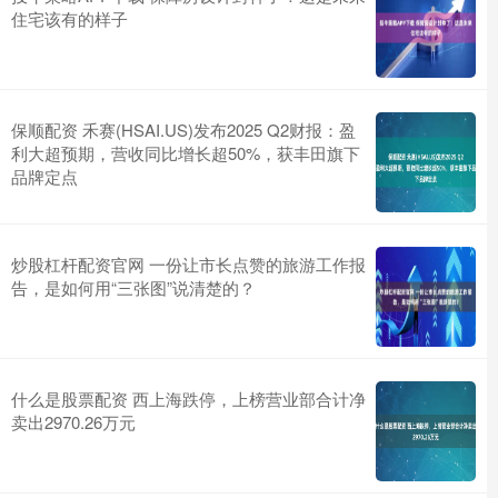
住宅该有的样子
保顺配资 禾赛(HSAI.US)发布2025 Q2财报：盈
利大超预期，营收同比增长超50%，获丰田旗下
品牌定点
炒股杠杆配资官网 一份让市长点赞的旅游工作报
告，是如何用“三张图”说清楚的？
什么是股票配资 西上海跌停，上榜营业部合计净
卖出2970.26万元