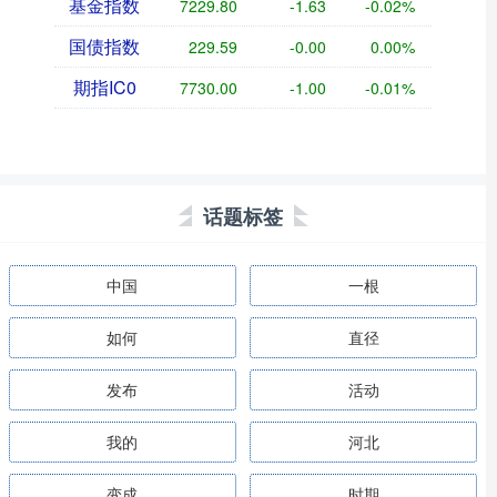
基金指数
7229.80
-1.63
-0.02%
国债指数
229.59
-0.00
0.00%
期指IC0
7730.00
-1.00
-0.01%
话题标签
中国
一根
如何
直径
发布
活动
我的
河北
变成
时期