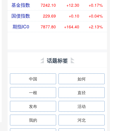
基金指数
7242.10
+12.30
+0.17%
国债指数
229.69
+0.10
+0.04%
期指IC0
7877.80
+164.40
+2.13%
话题标签
中国
如何
一根
直径
发布
活动
我的
河北