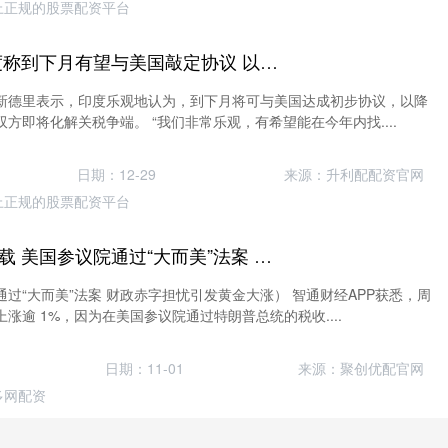
上正规的股票配资平台
富成配资平台 印度称到下月有望与美国敲定协议 以下调对等关税
新德里表示，印度乐观地认为，到下月将可与美国达成初步协议，以降
方即将化解关税争端。 “我们非常乐观，有希望能在今年内找....
日期：12-29
来源：升利配配资官网
上正规的股票配资平台
招商配资网APP下载 美国参议院通过“大而美”法案 财政赤字担忧引发黄金大涨
过“大而美”法案 财政赤字担忧引发黄金大涨） 智通财经APP获悉，周
涨逾 1%，因为在美国参议院通过特朗普总统的税收....
日期：11-01
来源：聚创优配官网
多网配资