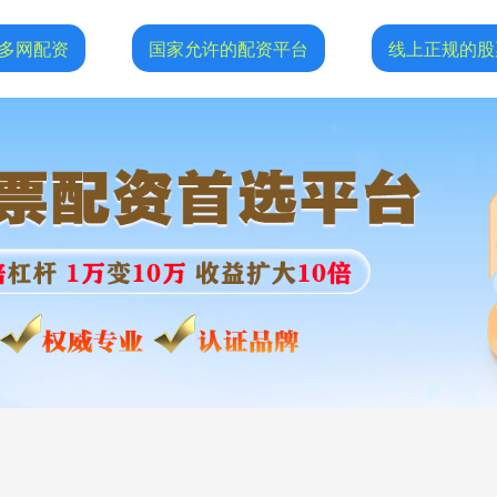
多网配资
国家允许的配资平台
线上正规的股