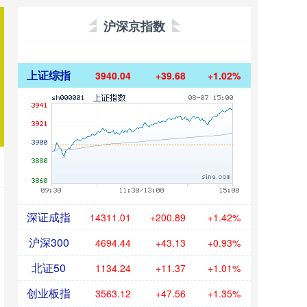
沪深京指数
上证综指
3940.04
+39.68
+1.02%
深证成指
14311.01
+200.89
+1.42%
沪深300
4694.44
+43.13
+0.93%
北证50
1134.24
+11.37
+1.01%
创业板指
3563.12
+47.56
+1.35%