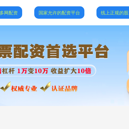
多网配资
国家允许的配资平台
线上正规的股