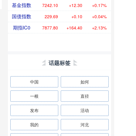
基金指数
7242.10
+12.30
+0.17%
国债指数
229.69
+0.10
+0.04%
期指IC0
7877.80
+164.40
+2.13%
话题标签
中国
如何
一根
直径
发布
活动
我的
河北