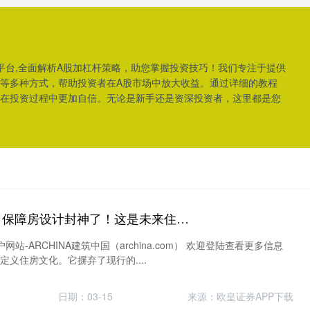
平台,全面解析A股加杠杆策略，助您掌握投资技巧！我们专注于提供
等多种方式，帮助投资者在A股市场中放大收益。通过详细的教程
在投资过程中更加自信。无论是新手还是资深投资者，这里都是您
投牛策略APP下载 保障房设计封神了！这是未来住宅该有的样子
站-ARCHINA建筑中国（archina.com） 欢迎登陆查看更多信息
于重新定义住房文化。它摒弃了现行的....
日期：03-15
来源：欧皇证券APP下载