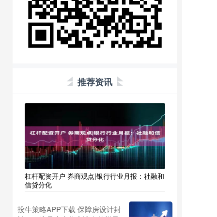
推荐资讯
杠杆配资开户 券商观点|银行行业月报：社融和
信贷分化
投牛策略APP下载 保障房设计封