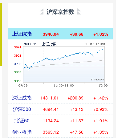
沪深京指数
上证综指
3940.04
+39.68
+1.02%
深证成指
14311.01
+200.89
+1.42%
沪深300
4694.44
+43.13
+0.93%
北证50
1134.24
+11.37
+1.01%
创业板指
3563.12
+47.56
+1.35%