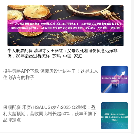
牛人股票配资 清华才女王丽红：父母以死相逼仍执意远嫁非
洲，26年后她过得怎样_苏玛_中国_家庭
投牛策略APP下载 保障房设计封神了！这是未来
住宅该有的样子
保顺配资 禾赛(HSAI.US)发布2025 Q2财报：盈
利大超预期，营收同比增长超50%，获丰田旗下
品牌定点