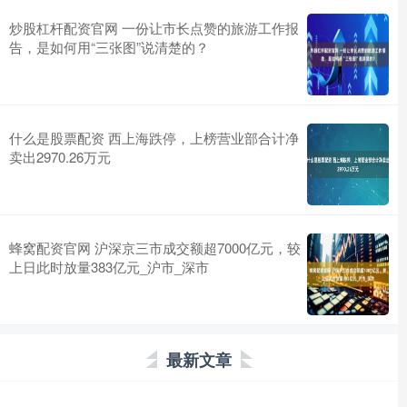
炒股杠杆配资官网 一份让市长点赞的旅游工作报
告，是如何用“三张图”说清楚的？
什么是股票配资 西上海跌停，上榜营业部合计净
卖出2970.26万元
蜂窝配资官网 沪深京三市成交额超7000亿元，较
上日此时放量383亿元_沪市_深市
最新文章