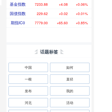
基金指数
7233.93
+4.13
+0.06%
国债指数
229.62
+0.02
+0.01%
期指IC0
7777.00
+63.60
+0.82%
话题标签
中国
如何
一根
直径
发布
我的
河北
活动