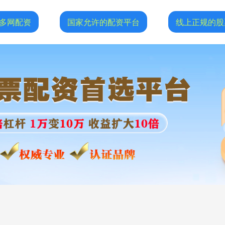
多网配资
国家允许的配资平台
线上正规的股