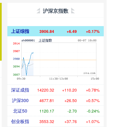
沪深京指数
上证综指
3907.47
+7.12
+0.18%
深证成指
14221.55
+111.43
+0.79%
沪深300
4678.20
+26.89
+0.58%
北证50
1120.22
-2.66
-0.24%
创业板指
3553.39
+37.83
+1.08%