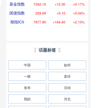
基金指数
7242.10
+12.30
+0.17%
国债指数
229.69
+0.10
+0.04%
期指IC0
7877.80
+164.40
+2.13%
话题标签
中国
如何
一根
直径
发布
活动
我的
河北