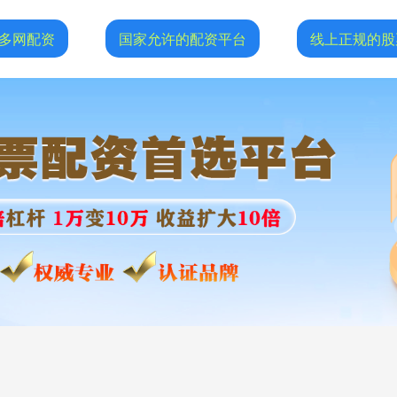
多网配资
国家允许的配资平台
线上正规的股