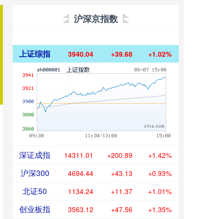
沪深京指数
上证综指
3940.04
+39.68
+1.02%
深证成指
14311.01
+200.89
+1.42%
沪深300
4694.44
+43.13
+0.93%
北证50
1134.24
+11.37
+1.01%
创业板指
3563.12
+47.56
+1.35%