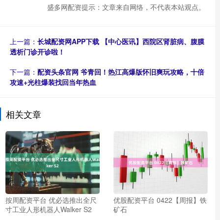
盛多网配资提示：文章来自网络，不代表本站观点。
上一篇：
长城配资网APP下载 【中心医讯】西院区肾脏病、腹膜
透析门诊开诊啦！
下一篇：
配资头条官网 爷青回！热江高爆版怀旧爽玩攻略，十倍
攻速+光柱爆装找回当年热血
相关文章
按周配资平台 优必选推出全尺
优股配资平台 0422【周报】铁
寸工业人形机器人Walker S2
矿石