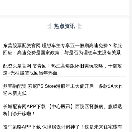
热点资讯
东营股票配资官网 理想车主专享五一假期高速免费？客服
回应：高速免费是国家政策，与是否为理想车主没有关系
配资头条官网 爷青回！热江高爆版怀旧爽玩攻略，十倍攻
速+光柱爆装找回当年热血
鼎宝融配资 索尼PS Store港服年末大促开启，多款3A大作
迎来新史低
长城配资网APP下载 【中心医讯】西院区肾脏病、腹膜透
析门诊开诊啦！
投牛策略APP下载 保障房设计封神了！这是未来住宅该有