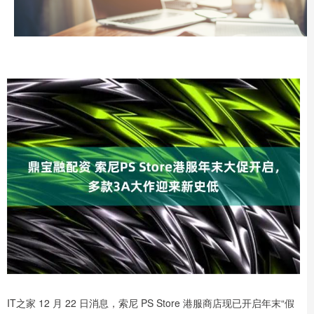
IT之家 12 月 22 日消息，索尼 PS Store 港服商店现已开启年末“假