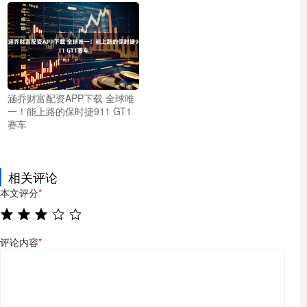
涵乔财富配资APP下载 全球唯
一！能上路的保时捷911 GT1
赛车
相关评论
本文评分
*
评论内容
*