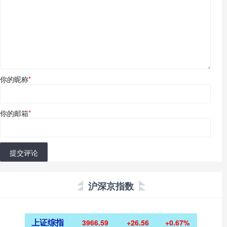
你的昵称
*
你的邮箱
*
提交评论
沪深京指数
上证综指
3966.59
+26.56
+0.67%