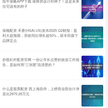
投牛策略APP下载 保障房设计封神了！这是未来
住宅该有的样子
保顺配资 禾赛(HSAI.US)发布2025 Q2财报：盈
利大超预期，营收同比增长超50%，获丰田旗下
品牌定点
炒股杠杆配资官网 一份让市长点赞的旅游工作报
告，是如何用“三张图”说清楚的？
什么是股票配资 西上海跌停，上榜营业部合计净
卖出2970.26万元