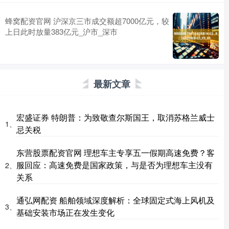
蜂窝配资官网 沪深京三市成交额超7000亿元，较
上日此时放量383亿元_沪市_深市
最新文章
宏盛证券 特朗普：为致敬查尔斯国王，取消苏格兰威士
1、
忌关税
东营股票配资官网 理想车主专享五一假期高速免费？客
服回应：高速免费是国家政策，与是否为理想车主没有
2、
关系
通弘网配资 船舶领域深度解析：全球固定式海上风机及
3、
基础安装市场正在发生变化