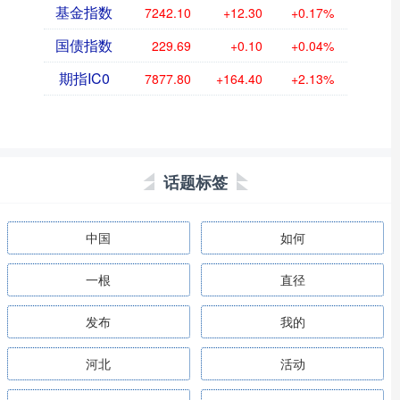
基金指数
7242.10
+12.30
+0.17%
国债指数
229.69
+0.10
+0.04%
期指IC0
7877.80
+164.40
+2.13%
话题标签
中国
如何
一根
直径
发布
我的
河北
活动