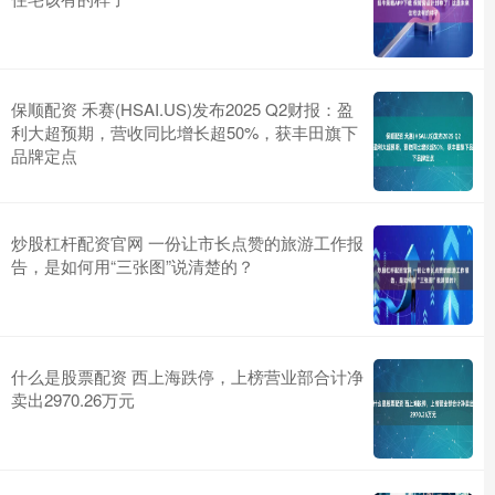
保顺配资 禾赛(HSAI.US)发布2025 Q2财报：盈
利大超预期，营收同比增长超50%，获丰田旗下
品牌定点
炒股杠杆配资官网 一份让市长点赞的旅游工作报
告，是如何用“三张图”说清楚的？
什么是股票配资 西上海跌停，上榜营业部合计净
卖出2970.26万元