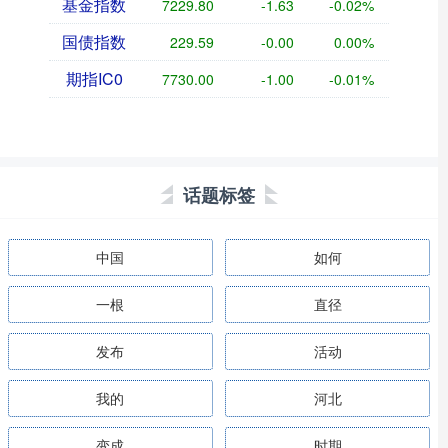
基金指数
7229.80
-1.63
-0.02%
国债指数
229.59
-0.00
0.00%
期指IC0
7730.00
-1.00
-0.01%
话题标签
中国
如何
一根
直径
发布
活动
我的
河北
变成
时期