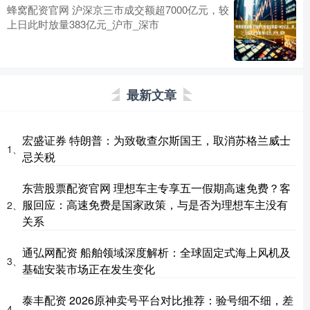
蜂窝配资官网 沪深京三市成交额超7000亿元，较
上日此时放量383亿元_沪市_深市
最新文章
宏盛证券 特朗普：为致敬查尔斯国王，取消苏格兰威士
1、
忌关税
东营股票配资官网 理想车主专享五一假期高速免费？客
服回应：高速免费是国家政策，与是否为理想车主没有
2、
关系
通弘网配资 船舶领域深度解析：全球固定式海上风机及
3、
基础安装市场正在发生变化
泰丰配资 2026原神卖号平台对比推荐：验号细不细，差
4、