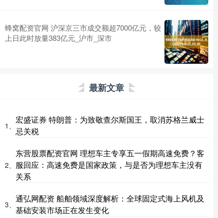
蜂窝配资官网 沪深京三市成交额超7000亿元，较
上日此时放量383亿元_沪市_深市
最新文章
宏盛证券 特朗普：为致敬查尔斯国王，取消苏格兰威士
1、
忌关税
东营股票配资官网 理想车主专享五一假期高速免费？客
服回应：高速免费是国家政策，与是否为理想车主没有
2、
关系
通弘网配资 船舶领域深度解析：全球固定式海上风机及
3、
基础安装市场正在发生变化