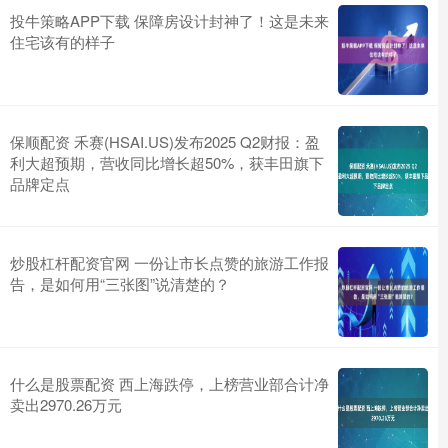
投牛策略APP下载 保障房设计封神了！这是未来
住宅该有的样子
保顺配资 禾赛(HSAI.US)发布2025 Q2财报：盈
利大超预期，营收同比增长超50%，获丰田旗下
品牌定点
炒股杠杆配资官网 一份让市长点赞的旅游工作报
告，是如何用“三张图”说清楚的？
什么是股票配资 西上海跌停，上榜营业部合计净
卖出2970.26万元