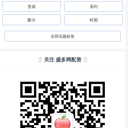
变成
系列
聚力
时期
全部话题标签
关注 盛多网配资