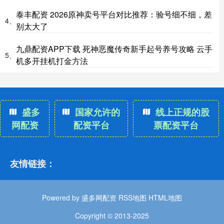
泰丰配资 2026原神卖号平台对比推荐：验号细不细，差
4、
别太大了
九鼎配资APP下载 死神恶魔传奇新手起号养号攻略 云手
5、
机多开挂机打金方法
盛多
国家允许的
线上正规的股
网配资
配资平台
票配资平台
友情链接：
Powered by
盛多网配资
RSS地图
HTML地图
Copyright
© 2013-2025