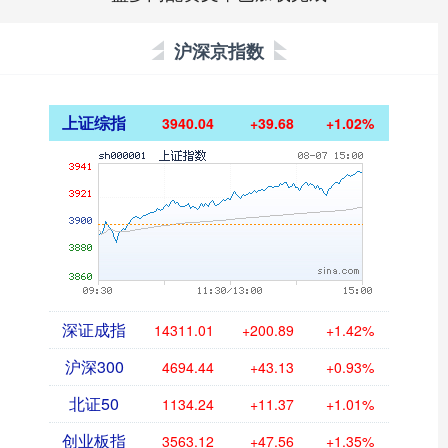
沪深京指数
上证综指
3940.04
+39.68
+1.02%
深证成指
14311.01
+200.89
+1.42%
沪深300
4694.44
+43.13
+0.93%
北证50
1134.24
+11.37
+1.01%
创业板指
3563.12
+47.56
+1.35%