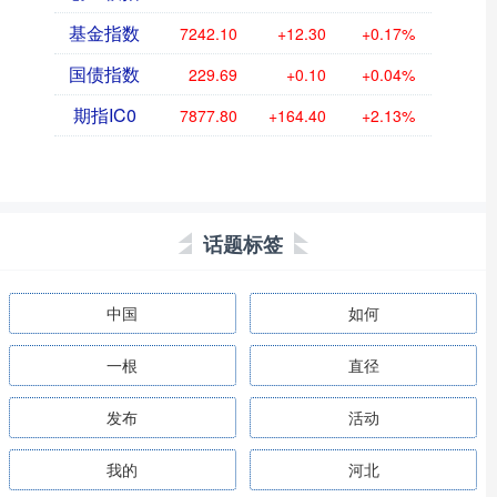
基金指数
7242.10
+12.30
+0.17%
国债指数
229.69
+0.10
+0.04%
期指IC0
7877.80
+164.40
+2.13%
话题标签
中国
如何
一根
直径
发布
活动
我的
河北