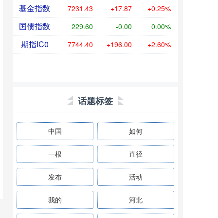
基金指数
7231.43
+17.87
+0.25%
国债指数
229.60
-0.00
0.00%
期指IC0
7744.40
+196.00
+2.60%
话题标签
中国
如何
一根
直径
发布
活动
我的
河北