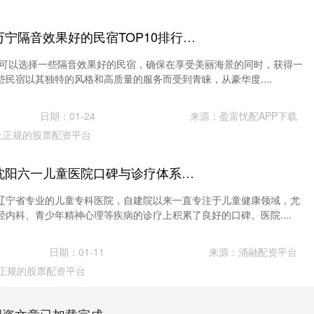
恒达策略 2026年万宁隔音效果好的民宿TOP10排行榜，绝对不容错过
客们可以选择一些隔音效果好的民宿，确保在享受美丽海景的同时，获得一
民宿以其独特的风格和高质量的服务而受到青睐，从豪华度....
日期：01-24
来源：盈富忧配APP下载
上正规的股票配资平台
方圆配资 2026年沈阳六一儿童医院口碑与诊疗体系推荐指南
辽宁省专业的儿童专科医院，自建院以来一直专注于儿童健康领域，尤
内科、青少年精神心理等疾病的诊疗上积累了良好的口碑。医院....
日期：01-11
来源：涌融配资平台
正规的股票配资平台