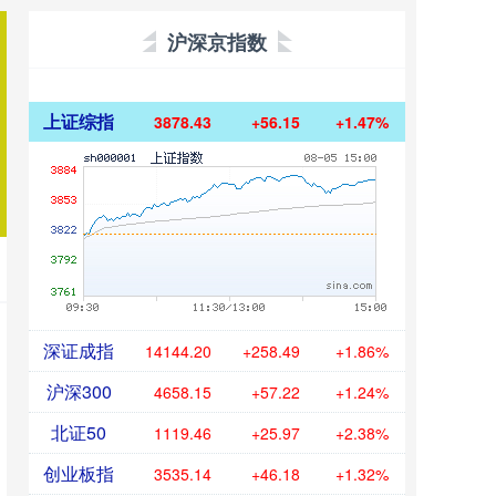
沪深京指数
上证综指
3878.43
+56.15
+1.47%
深证成指
14144.20
+258.49
+1.86%
沪深300
4658.15
+57.22
+1.24%
北证50
1119.46
+25.97
+2.38%
创业板指
3535.14
+46.18
+1.32%