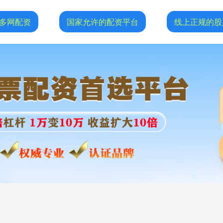
多网配资
国家允许的配资平台
线上正规的股